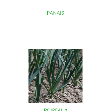
PANAIS
POIREAUX